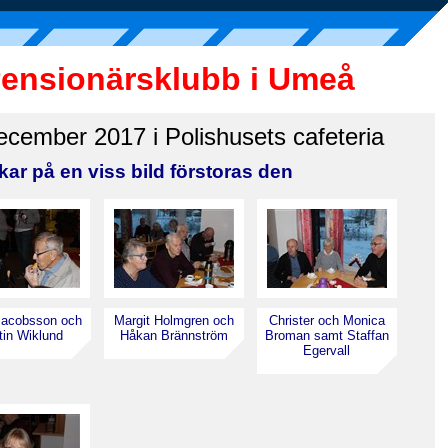
Pensionärsklubb i Umeå
ecember 2017 i Polishusets cafeteria
kar på en viss bild förstoras den
acobsson och
Margit Holmgren och
Christer och Monica
tin Wiklund
Håkan Brännström
Broman samt Staffan
Egervall