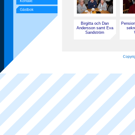
Kontakt
Gästbok
Birgitta och Dan
Pension
Andersson samt Eva
sekre
Sandström
Copyrig