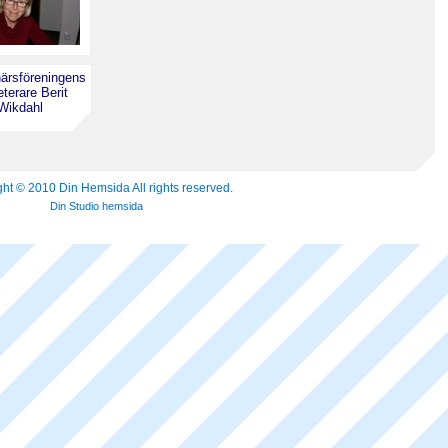
ärsföreningens
terare Berit
Wikdahl
ht © 2010 Din Hemsida All rights reserved.
Din Studio hemsida