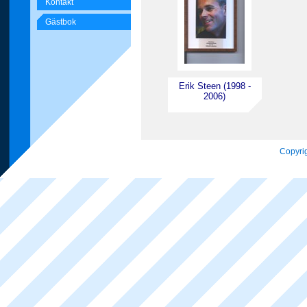
Kontakt
Gästbok
Erik Steen (1998 -
2006)
Copyrig