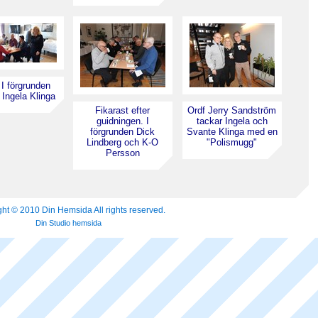
 I förgrunden
 Ingela Klinga
Fikarast efter
Ordf Jerry Sandström
guidningen. I
tackar Ingela och
förgrunden Dick
Svante Klinga med en
Lindberg och K-O
"Polismugg"
Persson
ht © 2010 Din Hemsida All rights reserved.
Din Studio hemsida