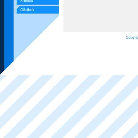
Kontakt
Gästbok
Copyrig