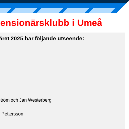
Pensionärsklubb i Umeå
året 2025 har följande utseende:
tröm och Jan Westerberg
e Pettersson