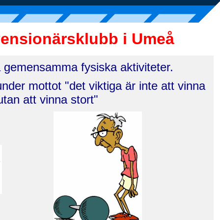
Pensionärsklubb i Umeå
ra gemensamma fysiska aktiviteter.
nder mottot "det viktiga är inte att vinna
utan att vinna stort"