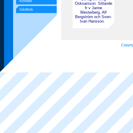
Kontakt
Osksarsson. Sittande
fr v Janne
Gästbok
Westerberg, Alf
Bergström och Sven-
Ivan Hansson.
Copyrig